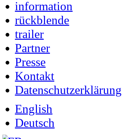
information
rückblende
trailer
Partner
Presse
Kontakt
Datenschutzerklärung
English
Deutsch