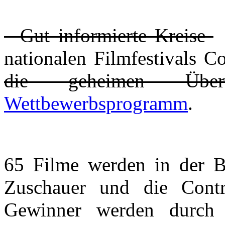
Gut informierte Kreise
D
nationalen Filmfestivals C
die geheimen Über
Wettbewerbsprogramm
.
65 Filme werden in der B
Zuschauer und die Cont
Gewinner werden dur