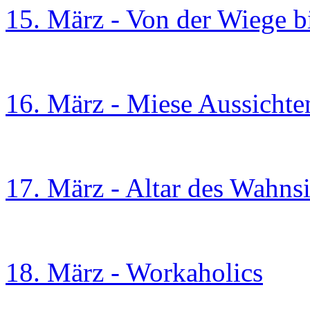
15. März - Von der Wiege b
16. März - Miese Aussichte
17. März - Altar des Wahns
18. März - Workaholics