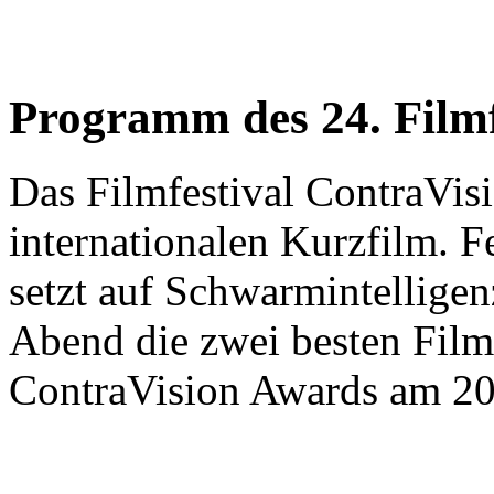
Programm des 24. Filmf
Das Filmfestival ContraVis
internationalen Kurzfilm. F
setzt auf Schwarmintellige
Abend die zwei besten Film
ContraVision Awards am 2