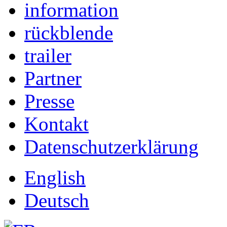
information
rückblende
trailer
Partner
Presse
Kontakt
Datenschutzerklärung
English
Deutsch