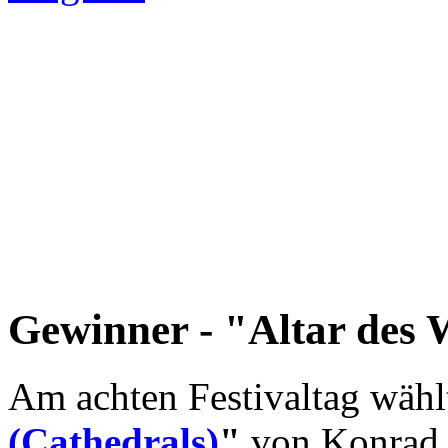
Gewinner - "Altar des
Am achten Festivaltag wäh
(Cathedrals)
"
von Konrad 