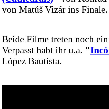
von Matúš Vizár ins Finale
Beide Filme treten noch ei
Verpasst habt ihr u.a.
"
Inc
López Bautista.