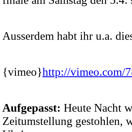
Ausserdem habt ihr u.a. die
{vimeo}
http://vimeo.com/
Aufgepasst:
Heute Nacht wi
Zeitumstellung gestohlen, 