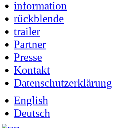
information
rückblende
trailer
Partner
Presse
Kontakt
Datenschutzerklärung
English
Deutsch