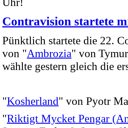
Uhr!
Contravision startete m
Pünktlich startete die 22. 
von "
Ambrozia
" von Tymur
wählte gestern gleich die er
"
Kosherland
" von Pyotr M
"
Riktigt Mycket Pengar (A