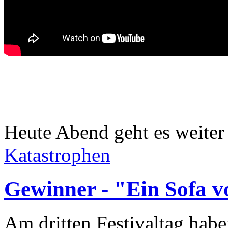
Heute Abend geht es weiter
Katastrophen
Gewinner - "Ein Sofa v
Am dritten Festivaltag hab