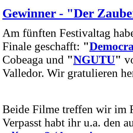
Gewinner - "Der Zaube
Am fünften Festivaltag hab
Finale geschafft:
"
Democra
Cobeaga und
"
NGUTU
"
vo
Valledor. Wir gratulieren he
Beide Filme treffen wir im
Verpasst habt ihr u.a. den