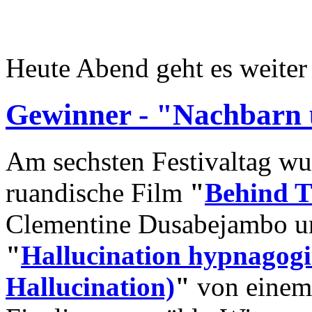
Heute Abend geht es weite
Gewinner - "Nachbarn 
Am sechsten Festivaltag w
ruandische Film
"
Behind 
Clementine Dusabejambo u
"
Hallucination hypnagog
Hallucination)
"
von einem 