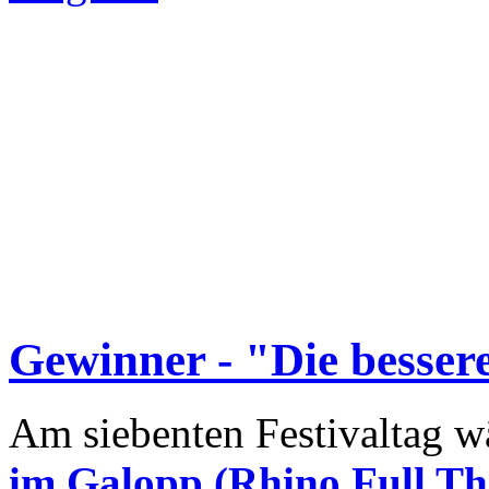
Gewinner - "Die besser
Am siebenten Festivaltag 
im Galopp (Rhino Full Thr