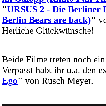
"
URSUS 2 - Die Berliner 
Berlin Bears are back)
"
vo
Herliche Glückwünsche!
Beide Filme treten noch ei
Verpasst habt ihr u.a. den 
Ego
"
von Rusch Meyer.