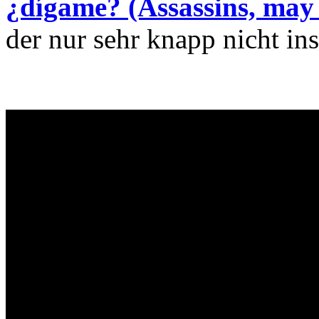
¿dígame? (Assassins, may 
der nur sehr knapp nicht in