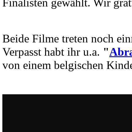
Finalisten gewählt. Wir grat
Beide Filme treten noch ei
Verpasst habt ihr u.a.
"
Abra
von einem belgischen Kinde