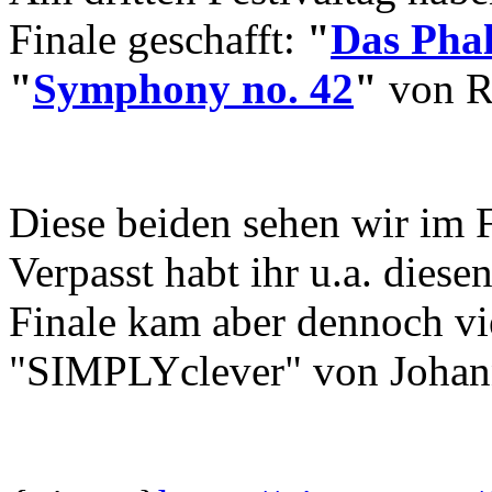
Finale geschafft:
"
Das Pha
"
Symphony no. 42
"
von Ré
Diese beiden sehen wir im 
Verpasst habt ihr u.a. diese
Finale kam aber dennoch v
"SIMPLYclever" von Johan