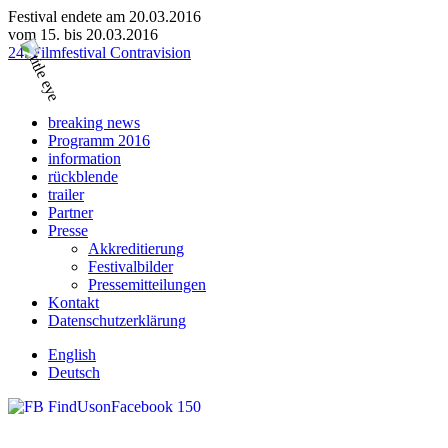
Festival endete am 20.03.2016
vom 15. bis 20.03.2016
24. Filmfestival Contravision
breaking news
Programm 2016
information
rückblende
trailer
Partner
Presse
Akkreditierung
Festivalbilder
Pressemitteilungen
Kontakt
Datenschutzerklärung
English
Deutsch