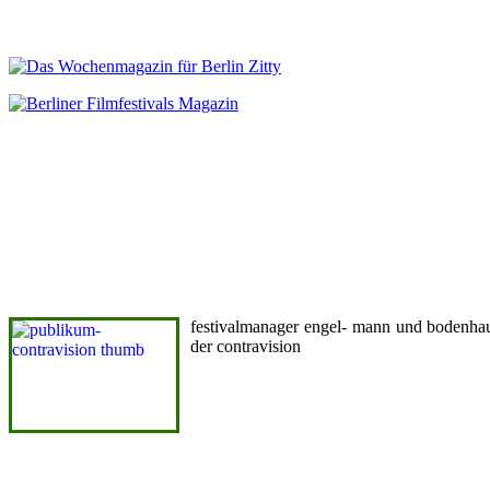
festivalmanager engel- mann und bodenhau
der contravision