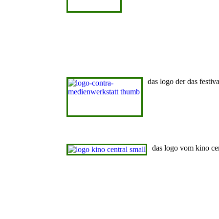
das logo der das festiv
das logo vom kino cen