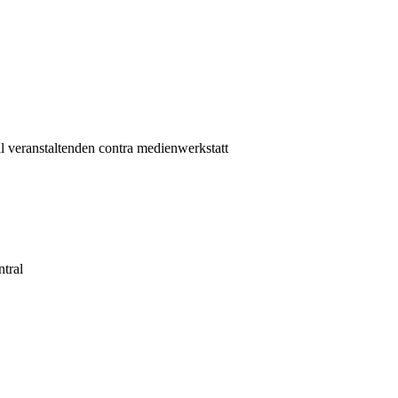
al veranstaltenden contra medienwerkstatt
tral