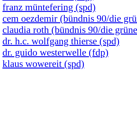
franz müntefering (spd)
cem oezdemir (bündnis 90/die gr
claudia roth (bündnis 90/die grün
dr. h.c. wolfgang thierse (spd)
dr. guido westerwelle (fdp)
klaus wowereit (spd)