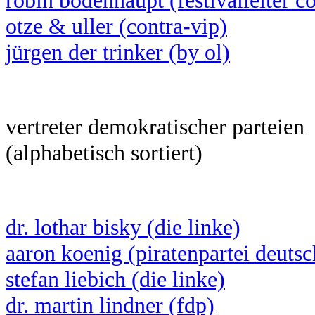
robin bodenhaupt (festivalleiter c
otze & uller (contra-vip)
jürgen der trinker (by ol)
vertreter demokratischer parteien
(alphabetisch sortiert)
dr. lothar bisky (die linke)
aaron koenig (piratenpartei deuts
stefan liebich (die linke)
dr. martin lindner (fdp)