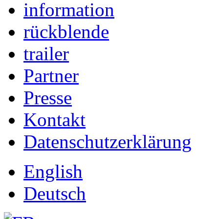
information
rückblende
trailer
Partner
Presse
Kontakt
Datenschutzerklärung
English
Deutsch