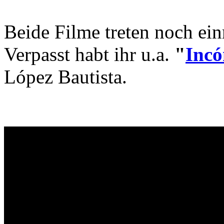
Beide Filme treten noch ei
Verpasst habt ihr u.a.
"
Inc
López Bautista.