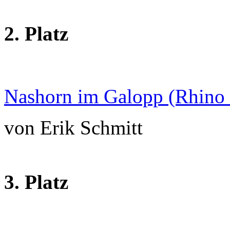
2. Platz
Nashorn im Galopp (Rhino F
von Erik Schmitt
3. Platz