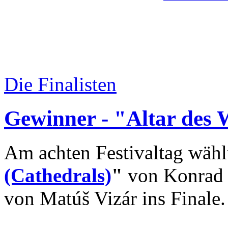
Die Finalisten
Gewinner - "Altar des
Am achten Festivaltag wäh
(Cathedrals)
"
von Konrad 
von Matúš Vizár ins Finale