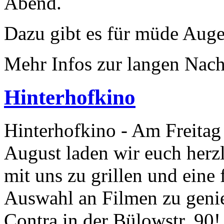
Abend.
Dazu gibt es für müde Aug
Mehr Infos zur langen Nach
Hinterhofkino
Hinterhofkino - Am Freitag
August laden wir euch herzl
mit uns zu grillen und eine 
Auswahl an Filmen zu geni
Contra in der Bülowstr. 90!