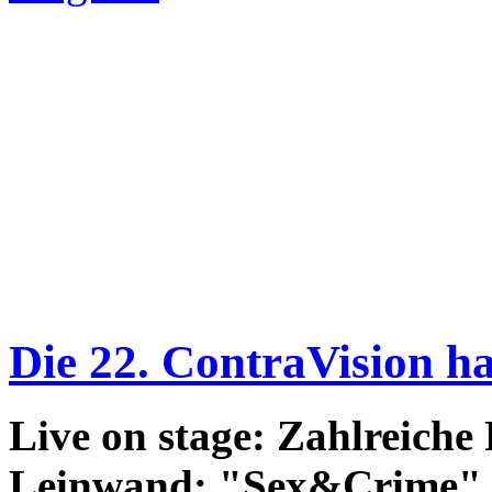
Die 22. ContraVision h
Live on stage: Zahlreiche
Leinwand: "Sex&Crime"