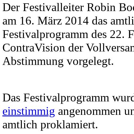
Der Festivalleiter Robin B
am 16. März 2014 das amtl
Festivalprogramm des 22. F
ContraVision der Vollvers
Abstimmung vorgelegt.
Das Festivalprogramm wurd
einstimmig
angenommen und
amtlich proklamiert.