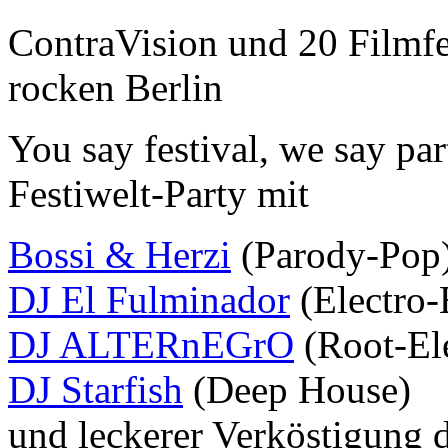
ContraVision und 20 Filmfe
rocken Berlin
You say festival, we say par
Festiwelt-Party mit
Bossi & Herzi
(Parody-Pop
DJ El Fulminador
(Electro-
DJ ALTERnEGrO
(Root-Ele
DJ Starfish
(Deep House)
und leckerer Verköstigung