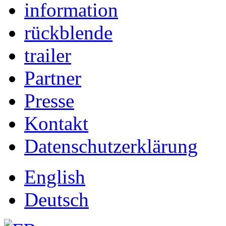
information
rückblende
trailer
Partner
Presse
Kontakt
Datenschutzerklärung
English
Deutsch