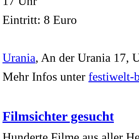
17 Uhr
Eintritt: 8 Euro
Urania
, An der Urania 17,
Mehr Infos unter
festiwelt-
Filmsichter gesucht
Hunderte Filme aus aller H