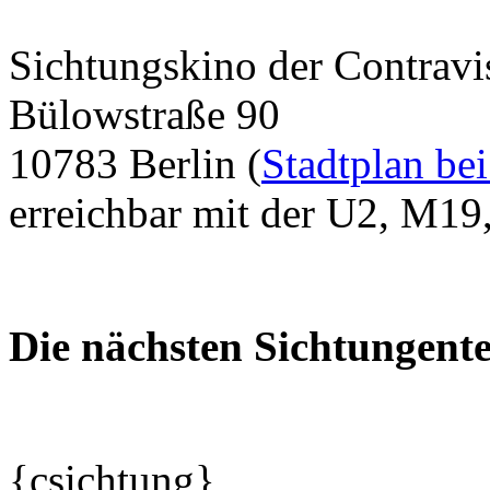
Sichtungskino der Contravi
Bülowstraße 90
10783 Berlin (
Stadtplan be
erreichbar mit der U2, M1
Die nächsten Sichtungent
{csichtung}