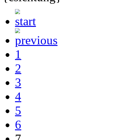
1
2
3
4
5
6
7