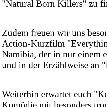
"Natural Born Killers" zu f
Zudem freuen wir uns beson
Action-Kurzfilm "Everythin
Namibia, der in nur einem 
und in der Erzählweise an "
Weiterhin erwartet euch "K
Komödie mit besonders tro