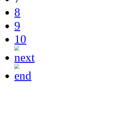
8
9
10