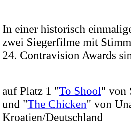
In einer historisch einmal
zwei Siegerfilme mit Stimm
24. Contravision Awards si
auf Platz 1 "
To Shool
" von
und "
The Chicken
" von Un
Kroatien/Deutschland