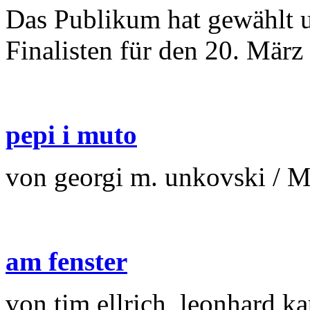
Das Publikum hat gewählt u
Finalisten für den 20. März
pepi i muto
von georgi m. unkovski / 
am fenster
von tim ellrich, leonhard k