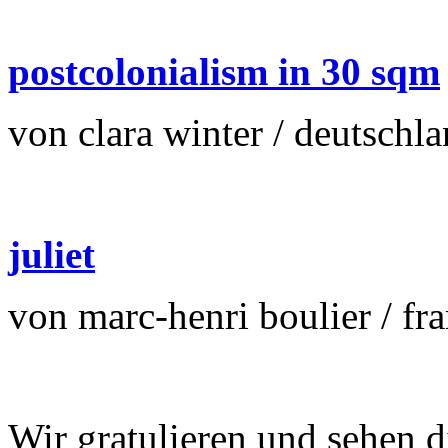
postcolonialism in 30 sqm
von clara winter / deutschl
juliet
von marc-henri boulier / fr
Wir gratulieren und sehen d