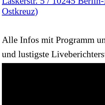
Laskerstr. 5 / 10245 Berlin
Ostkreuz)
Alle Infos mit Programm un
und lustigste Liveberichter