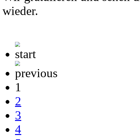
wieder.
1
2
3
4