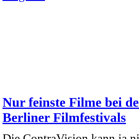
Nur feinste Filme bei d
Berliner Filmfestivals
Die ContraVision kann ja ni