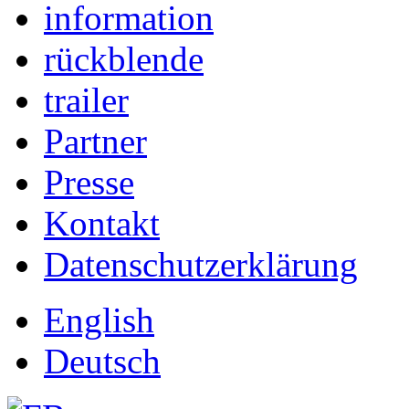
information
rückblende
trailer
Partner
Presse
Kontakt
Datenschutzerklärung
English
Deutsch