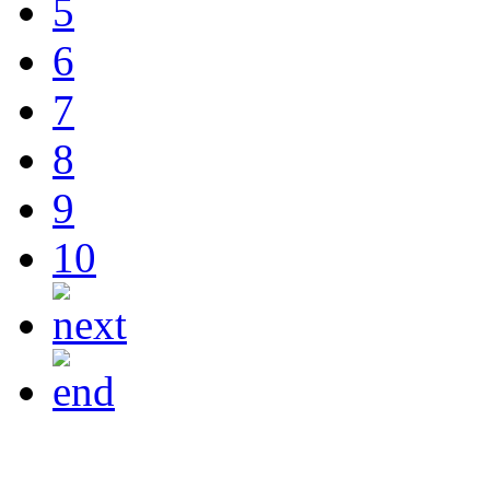
5
6
7
8
9
10